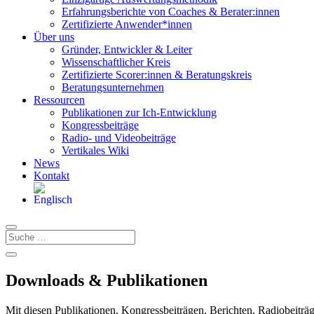
Erfahrungsberichte von Coaches & Berater:innen
Zertifizierte Anwender*innen
Über uns
Gründer, Entwickler & Leiter
Wissenschaftlicher Kreis
Zertifizierte Scorer:innen & Beratungskreis
Beratungsunternehmen
Ressourcen
Publikationen zur Ich-Entwicklung
Kongressbeiträge
Radio- und Videobeiträge
Vertikales Wiki
News
Kontakt
Downloads & Publikationen
Mit diesen Publikationen, Kongressbeiträgen, Berichten, Radiobeitr