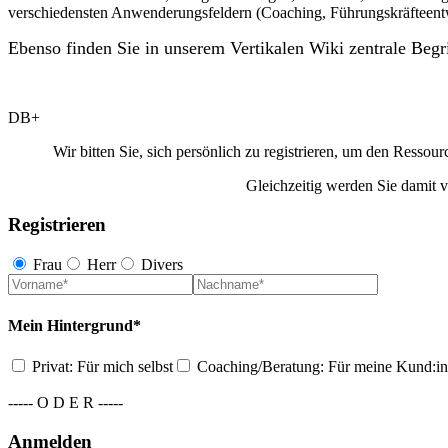
verschiedensten Anwenderungsfeldern (Coaching, Führungskräfteent
Ebenso finden Sie in unserem Vertikalen Wiki zentrale Begri
DB+
Wir bitten Sie, sich persönlich zu registrieren, um den Ress
Gleichzeitig werden Sie damit v
Registrieren
Frau
Herr
Divers
Mein Hintergrund*
Privat: Für mich selbst
Coaching/Beratung: Für meine Kund:i
----- O D E R -----
Anmelden