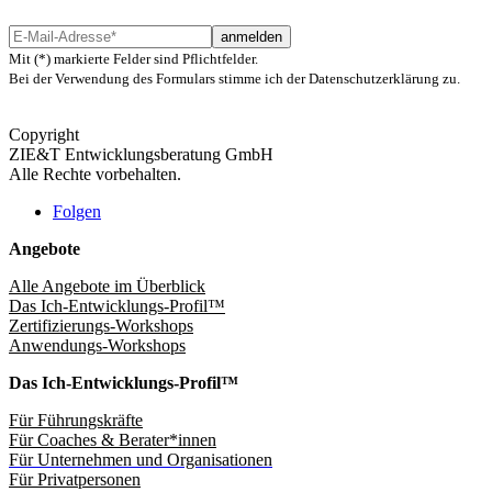
anmelden
Mit (*) markierte Felder sind Pflichtfelder.
Bei der Verwendung des Formulars stimme ich der Datenschutzerklärung zu.
Copyright
ZIE&T Entwicklungsberatung GmbH
Alle Rechte vorbehalten.
Folgen
Angebote
Alle Angebote im Überblick
Das Ich-Entwicklungs-Profil™
Zertifizierungs-Workshops
Anwendungs-Workshops
Das Ich-Entwicklungs-Profil™
Für Führungskräfte
Für Coaches & Berater*innen
Für Unternehmen und Organisationen
Für Privatpersonen